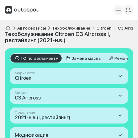
Автосервисы
Техобслуживание
Citroen
C3 Aircro
Техобслуживание Citroen C3 Aircross I,
рестайлинг (2021-н.в.)
ТО по регламенту
Замена масла
Ремонт
Марка авто
Citroen
Модель
C3 Aircross
Поколение
2021-н.в. (I, рестайлинг)
Модификация