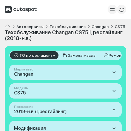
Автосервисы
Техобслуживание
Changan
CS75
Техобслуживание Changan CS75 I, рестайлинг
(2018-н.в.)
ТО по регламенту
Замена масла
Ремонт
Марка авто
Changan
Модель
CS75
Поколение
2018-н.в. (I, рестайлинг)
Модификация