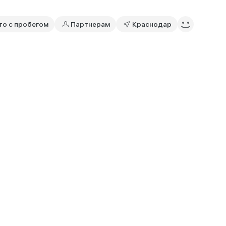
то с пробегом
Партнерам
Краснодар