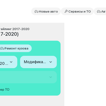
Новые авто
Сервисы и ТО
Ав
стайлинг 2017-2020
17-2020)
Ремонт кузова
Модификация
2017-2020 (I, рестайлинг)
мер ТО