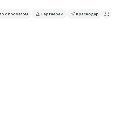
то с пробегом
Партнерам
Краснодар