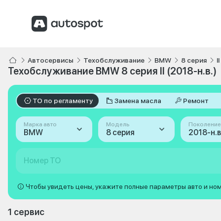
Автосервисы
Техобслуживание
BMW
8 серия
I
Техобслуживание BMW 8 серия II (2018-н.в.)
ТО по регламенту
Замена масла
Ремонт
Марка авто
Модель
Поколение
BMW
8 серия
2018-н.в. 
Номер ТО
Чтобы увидеть цены, укажите полные параметры авто и но
1 сервис