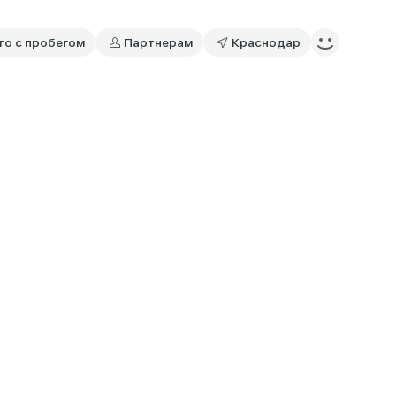
то с пробегом
Партнерам
Краснодар