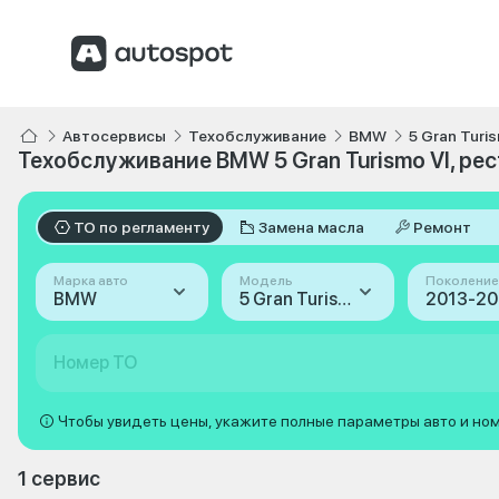
Автосервисы
Техобслуживание
BMW
5 Gran Turi
Техобслуживание BMW 5 Gran Turismo VI, рес
ТО по регламенту
Замена масла
Ремонт
Марка авто
Модель
Поколение
BMW
5 Gran Turismo
Номер ТО
Чтобы увидеть цены, укажите полные параметры авто и но
1 сервис