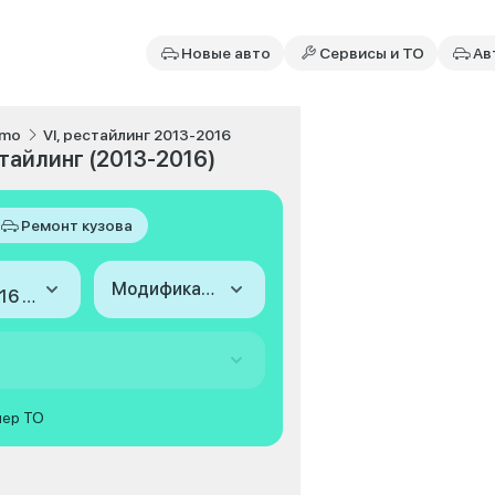
Новые авто
Сервисы и ТО
Ав
smo
VI, рестайлинг 2013-2016
тайлинг (2013-2016)
Ремонт кузова
Модификация
2013-2016 (VI, рестайлинг)
мер ТО