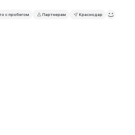
то с пробегом
Партнерам
Краснодар