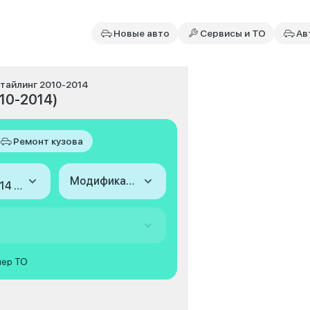
Новые авто
Сервисы и ТО
Ав
естайлинг 2010-2014
010-2014)
Ремонт кузова
Модификация
2010-2014 (II, рестайлинг)
мер ТО