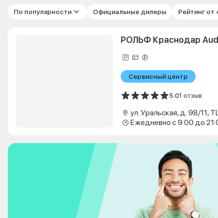
По популярности
Официальные дилеры
Рейтинг от
РОЛЬФ Краснодар Aud
Сервисный центр
5.0
1 отзыв
ул. Уральская, д. 98/11, 
Ежедневно с 9:00 до 21: