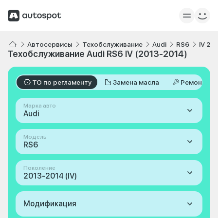
Автосервисы
Техобслуживание
Audi
RS6
IV 20
Техобслуживание Audi RS6 IV (2013-2014)
ТО по регламенту
Замена масла
Ремонт
Марка авто
Audi
Модель
RS6
Поколение
2013-2014 (IV)
Модификация