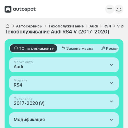
Автосервисы
Техобслуживание
Audi
RS4
V 20
Техобслуживание Audi RS4 V (2017-2020)
ТО по регламенту
Замена масла
Ремонт
Марка авто
Audi
Модель
RS4
Поколение
2017-2020 (V)
Модификация