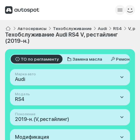
Автосервисы
Техобслуживание
Audi
RS4
V, ре
Техобслуживание Audi RS4 V, рестайлинг
(2019-н.)
ТО по регламенту
Замена масла
Ремонт
Марка авто
Audi
Модель
RS4
Поколение
2019-н. (V, рестайлинг)
Модификация