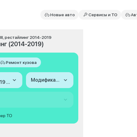
Новые авто
Сервисы и ТО
Ав
III, рестайлинг 2014-2019
инг (2014-2019)
Ремонт кузова
Модификация
2014-2019 (III, рестайлинг)
мер ТО