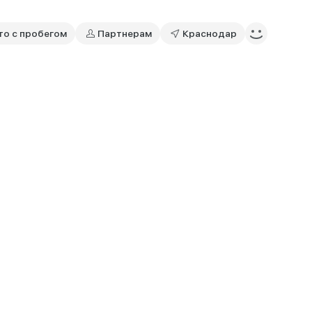
то с пробегом
Партнерам
Краснодар