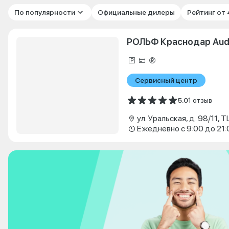
По популярности
Официальные дилеры
Рейтинг от
РОЛЬФ Краснодар Aud
Сервисный центр
5.0
1 отзыв
ул. Уральская, д. 98/11, 
Ежедневно с 9:00 до 21: