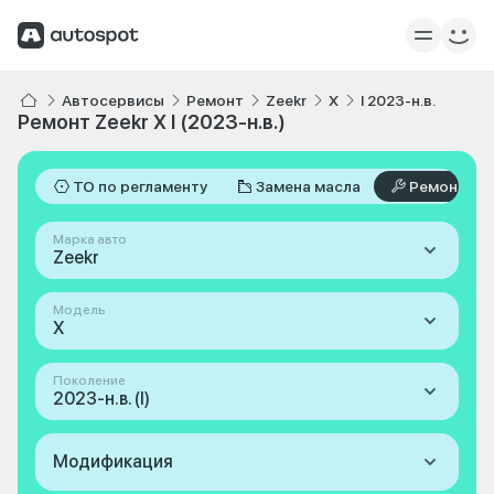
Автосервисы
Ремонт
Zeekr
X
I 2023-н.в.
Ремонт Zeekr X I (2023-н.в.)
ТО по регламенту
Замена масла
Ремонт
Марка авто
Zeekr
Модель
X
Поколение
2023-н.в. (I)
Модификация