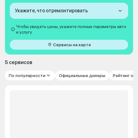
Укажите, что отремонтировать
Чтобы увидеть цены, укажите полные параметры авто
и услугу
Сервисы на карте
5 сервисов
По популярности
Официальные дилеры
Рейтинг от