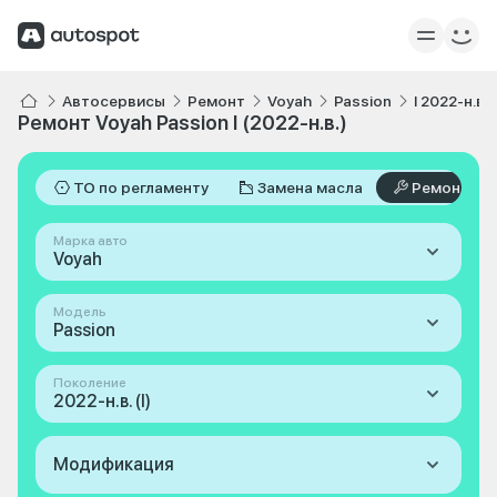
Автосервисы
Ремонт
Voyah
Passion
I 2022-н.в.
Ремонт Voyah Passion I (2022-н.в.)
ТО по регламенту
Замена масла
Ремонт
Марка авто
Voyah
Модель
Passion
Поколение
2022-н.в. (I)
Модификация