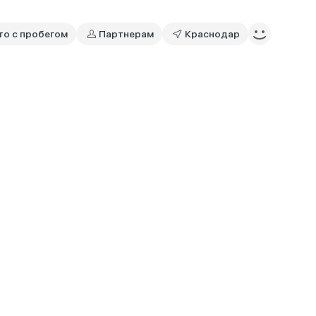
то с пробегом
Партнерам
Краснодар