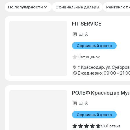
По популярности
Официальные дилеры
Рейтинг от
FIT SERVICE
Сервисный центр
Нет оценок
г. Краснодар, ул. Суворова
Ежедневно: 09:00 - 21:0
РОЛЬФ Краснодар Му
Сервисный центр
5.0
1 отзыв