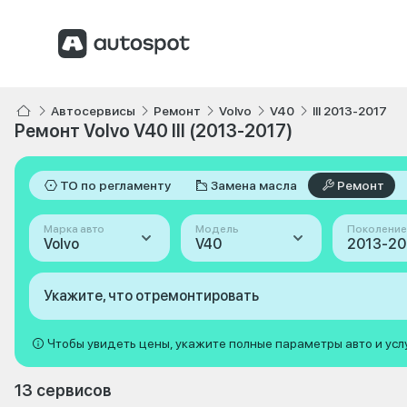
Автосервисы
Ремонт
Volvo
V40
III 2013-2017
Ремонт Volvo V40 III (2013-2017)
ТО по регламенту
Замена масла
Ремонт
Марка авто
Модель
Поколение
Volvo
V40
Укажите, что отремонтировать
Чтобы увидеть цены, укажите полные параметры авто и усл
13 сервисов