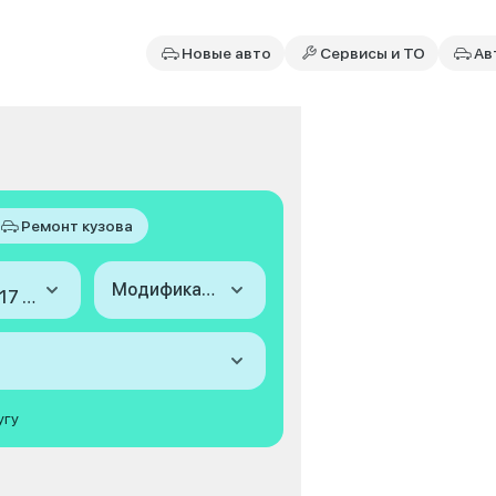
Новые авто
Сервисы и ТО
Ав
Ремонт кузова
Модификация
2013-2017 (III)
угу