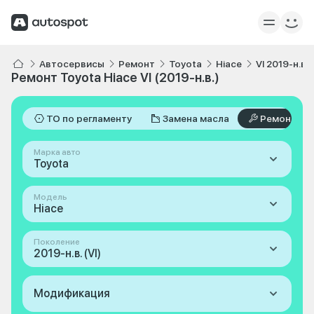
Автосервисы
Ремонт
Toyota
Hiace
VI 2019-н.в.
Ремонт Toyota Hiace VI (2019-н.в.)
ТО по регламенту
Замена масла
Ремонт
Марка авто
Toyota
Модель
Hiace
Поколение
2019-н.в. (VI)
Модификация