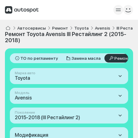
Автосервисы
Ремонт
Toyota
Avensis
III Рестай
Ремонт Toyota Avensis III Рестайлинг 2 (2015-
2018)
ТО по регламенту
Замена масла
Ремонт
Марка авто
Toyota
Модель
Avensis
Поколение
2015-2018 (III Рестайлинг 2)
Модификация