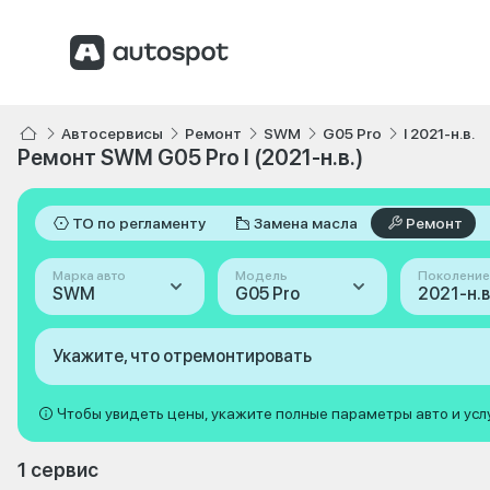
Автосервисы
Ремонт
SWM
G05 Pro
I 2021-н.в.
Ремонт SWM G05 Pro I (2021-н.в.)
ТО по регламенту
Замена масла
Ремонт
Марка авто
Модель
Поколение
SWM
G05 Pro
2021-н.в.
Укажите, что отремонтировать
Чтобы увидеть цены, укажите полные параметры авто и усл
1 сервис