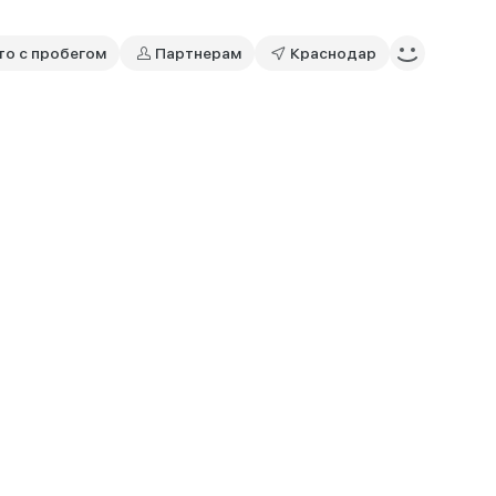
то с пробегом
Партнерам
Краснодар