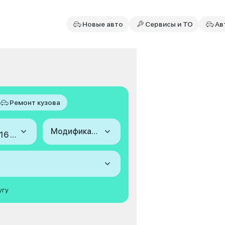
Новые авто
Сервисы и ТО
Ав
Ремонт кузова
Модификация
2014-2016 (IV)
угу