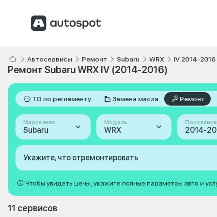
Автосервисы
Ремонт
Subaru
WRX
IV 2014-2016
Ремонт Subaru WRX IV (2014-2016)
ТО по регламенту
Замена масла
Ремонт
Марка авто
Модель
Поколение
Subaru
WRX
Укажите, что отремонтировать
Чтобы увидеть цены, укажите полные параметры авто и усл
11 сервисов