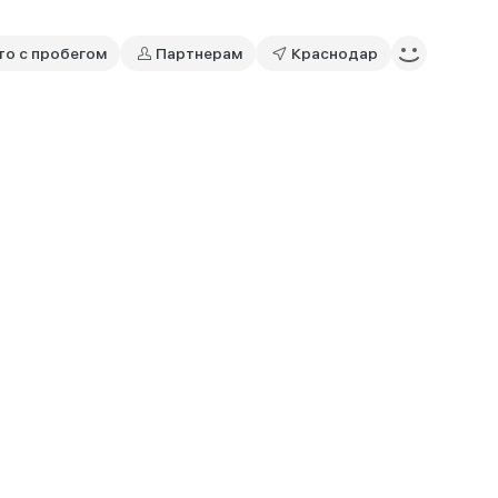
то с пробегом
Партнерам
Краснодар