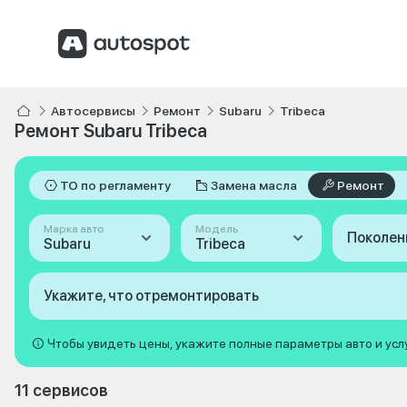
Автосервисы
Ремонт
Subaru
Tribeca
Ремонт Subaru Tribeca
ТО по регламенту
Замена масла
Ремонт
Марка авто
Модель
Поколен
Subaru
Tribeca
Укажите, что отремонтировать
Чтобы увидеть цены, укажите полные параметры авто и усл
11 сервисов