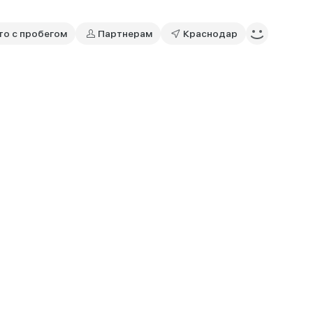
то с пробегом
Партнерам
Краснодар