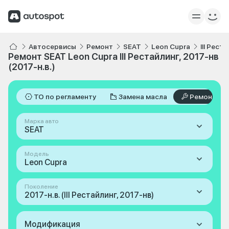
Автосервисы
Ремонт
SEAT
Leon Cupra
III Рест
Ремонт SEAT Leon Cupra III Рестайлинг, 2017-нв
(2017-н.в.)
ТО по регламенту
Замена масла
Ремонт
Марка авто
SEAT
Модель
Leon Cupra
Поколение
2017-н.в. (III Рестайлинг, 2017-нв)
Модификация