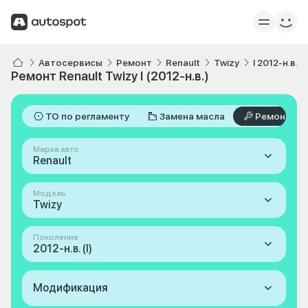
Автосервисы
Ремонт
Renault
Twizy
I 2012-н.в.
Ремонт Renault Twizy I (2012-н.в.)
ТО по регламенту
Замена масла
Ремонт
Марка авто
Renault
Модель
Twizy
Поколение
2012-н.в. (I)
Модификация