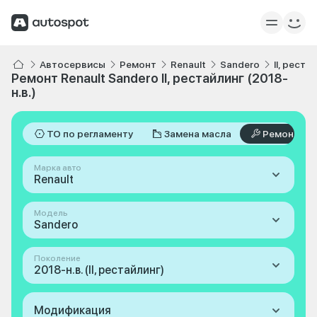
Автосервисы
Ремонт
Renault
Sandero
II, реста
Ремонт Renault Sandero II, рестайлинг (2018-
н.в.)
ТО по регламенту
Замена масла
Ремонт
Марка авто
Renault
Модель
Sandero
Поколение
2018-н.в. (II, рестайлинг)
Модификация