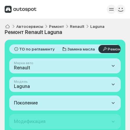
Автосервисы
Ремонт
Renault
Laguna
Ремонт Renault Laguna
ТО по регламенту
Замена масла
Ремонт
Марка авто
Renault
Модель
Laguna
Поколение
Модификация