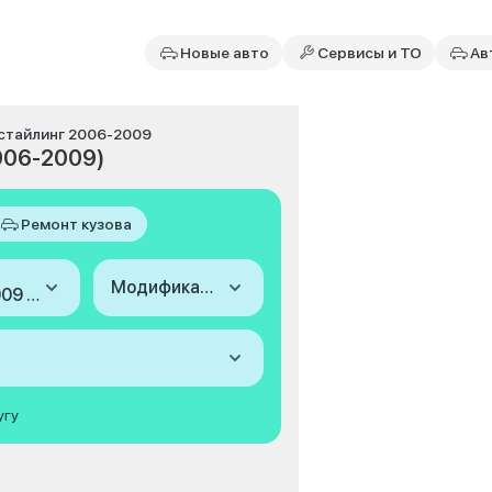
Новые авто
Сервисы и ТО
Ав
рестайлинг 2006-2009
2006-2009)
Ремонт кузова
Модификация
2006-2009 (I, рестайлинг)
угу