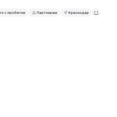
то с пробегом
Партнерам
Краснодар