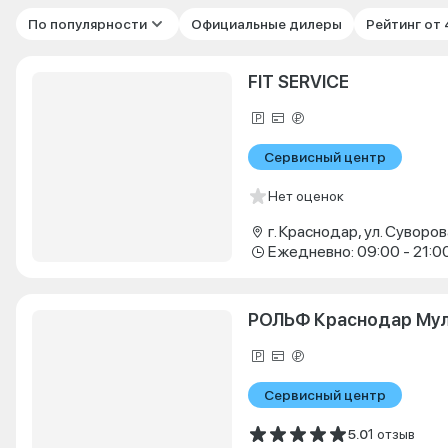
По популярности
Официальные дилеры
Рейтинг от
FIT SERVICE
Сервисный центр
Нет оценок
г. Краснодар, ул. Суворова
Ежедневно: 09:00 - 21:0
РОЛЬФ Краснодар Му
Сервисный центр
5.0
1 отзыв