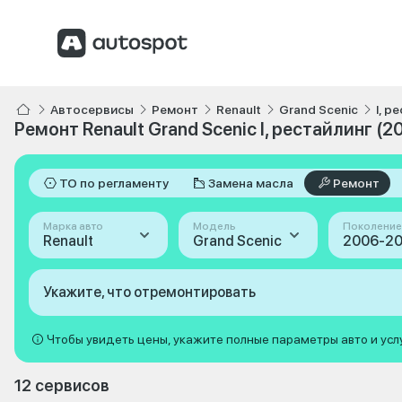
Автосервисы
Ремонт
Renault
Grand Scenic
I, 
Ремонт Renault Grand Scenic I, рестайлинг (
ТО по регламенту
Замена масла
Ремонт
Марка авто
Модель
Поколение
Renault
Grand Scenic
Укажите, что отремонтировать
Чтобы увидеть цены, укажите полные параметры авто и усл
12 сервисов