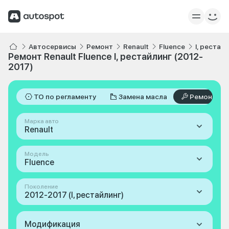
Автосервисы
Ремонт
Renault
Fluence
I, рестай
Ремонт Renault Fluence I, рестайлинг (2012-
2017)
ТО по регламенту
Замена масла
Ремонт
Марка авто
Renault
Модель
Fluence
Поколение
2012-2017 (I, рестайлинг)
Модификация