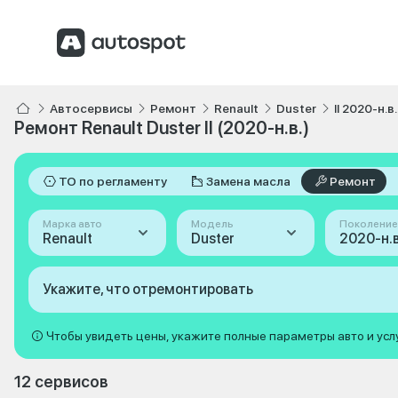
Автосервисы
Ремонт
Renault
Duster
II 2020-н.в.
Ремонт Renault Duster II (2020-н.в.)
ТО по регламенту
Замена масла
Ремонт
Марка авто
Модель
Поколение
Renault
Duster
2020-н.в. 
Укажите, что отремонтировать
Чтобы увидеть цены, укажите полные параметры авто и усл
12 сервисов