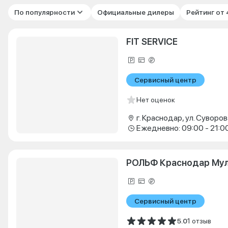
По популярности
Официальные дилеры
Рейтинг от
FIT SERVICE
Сервисный центр
Нет оценок
г. Краснодар, ул. Суворова
Ежедневно: 09:00 - 21:0
РОЛЬФ Краснодар Му
Сервисный центр
5.0
1 отзыв