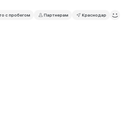
то с пробегом
Партнерам
Краснодар