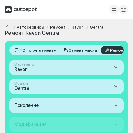
Автосервисы
Ремонт
Ravon
Gentra
Ремонт Ravon Gentra
ТО по регламенту
Замена масла
Ремонт
Марка авто
Ravon
Модель
Gentra
Поколение
Модификация