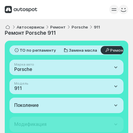
Автосервисы
Ремонт
Porsche
911
Ремонт Porsche 911
ТО по регламенту
Замена масла
Ремонт
Марка авто
Porsche
Модель
911
Поколение
Модификация