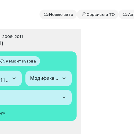
Новые авто
Сервисы и ТО
Ав
г 2009-2011
1)
Ремонт кузова
Модификация
2009-2011 (I, рестайлинг)
угу