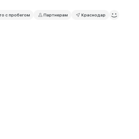
то с пробегом
Партнерам
Краснодар