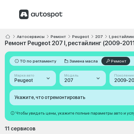
Автосервисы
Ремонт
Peugeot
207
I, рестайлин
Ремонт Peugeot 207 I, рестайлинг (2009-201
ТО по регламенту
Замена масла
Ремонт
Марка авто
Модель
Поколение
Peugeot
207
Укажите, что отремонтировать
Чтобы увидеть цены, укажите полные параметры авто и усл
11 сервисов