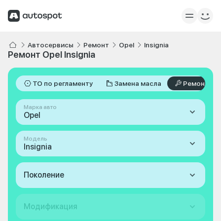
Автосервисы
Ремонт
Opel
Insignia
Ремонт Opel Insignia
ТО по регламенту
Замена масла
Ремонт
Марка авто
Opel
Модель
Insignia
Поколение
Модификация