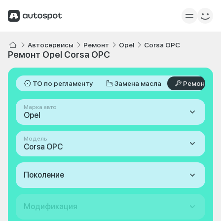
Автосервисы
Ремонт
Opel
Corsa OPC
Ремонт Opel Corsa OPC
ТО по регламенту
Замена масла
Ремонт
Марка авто
Opel
Модель
Corsa OPC
Поколение
Модификация