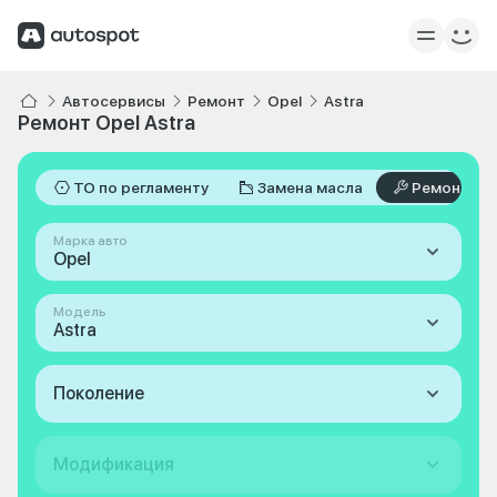
Автосервисы
Ремонт
Opel
Astra
Ремонт Opel Astra
ТО по регламенту
Замена масла
Ремонт
Марка авто
Opel
Модель
Astra
Поколение
Модификация