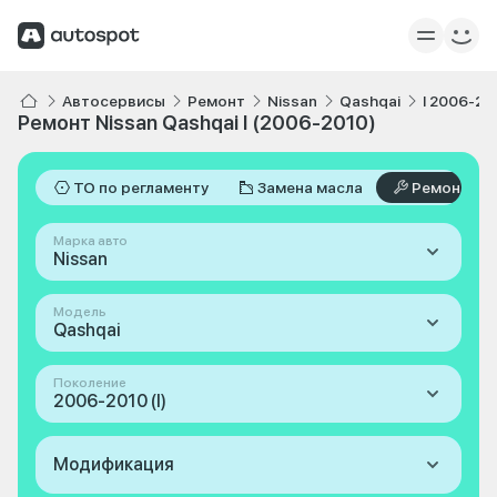
Автосервисы
Ремонт
Nissan
Qashqai
I 2006-20
Ремонт Nissan Qashqai I (2006-2010)
ТО по регламенту
Замена масла
Ремонт
Марка авто
Nissan
Модель
Qashqai
Поколение
2006-2010 (I)
Модификация