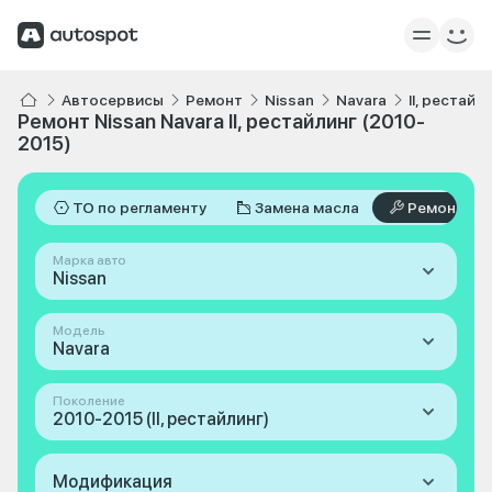
Автосервисы
Ремонт
Nissan
Navara
II, рестайл
Ремонт Nissan Navara II, рестайлинг (2010-
2015)
ТО по регламенту
Замена масла
Ремонт
Марка авто
Nissan
Модель
Navara
Поколение
2010-2015 (II, рестайлинг)
Модификация