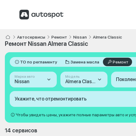
Автосервисы
Ремонт
Nissan
Almera Classic
Ремонт Nissan Almera Classic
ТО по регламенту
Замена масла
Ремонт
Марка авто
Модель
Поколен
Nissan
Almera Classic
Укажите, что отремонтировать
Чтобы увидеть цены, укажите полные параметры авто и усл
14 сервисов