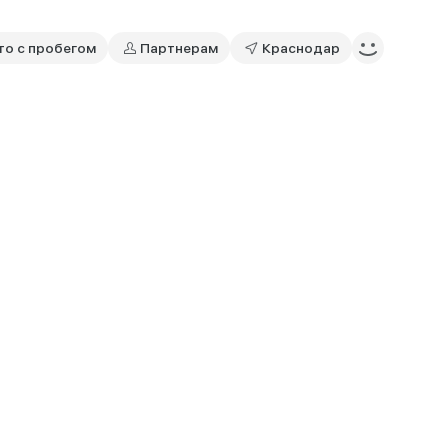
то с пробегом
Партнерам
Краснодар