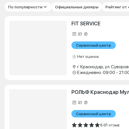
По популярности
Официальные дилеры
Рейтинг от
FIT SERVICE
Сервисный центр
Нет оценок
г. Краснодар, ул. Суворова
Ежедневно: 09:00 - 21:0
РОЛЬФ Краснодар Му
Сервисный центр
5.0
1 отзыв