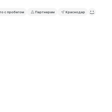
то с пробегом
Партнерам
Краснодар