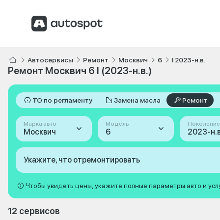
Автосервисы
Ремонт
Москвич
6
I 2023-н.в.
Ремонт Москвич 6 I (2023-н.в.)
ТО по регламенту
Замена масла
Ремонт
Марка авто
Модель
Поколение
Москвич
6
2023-н.в.
Укажите, что отремонтировать
Чтобы увидеть цены, укажите полные параметры авто и усл
12 сервисов