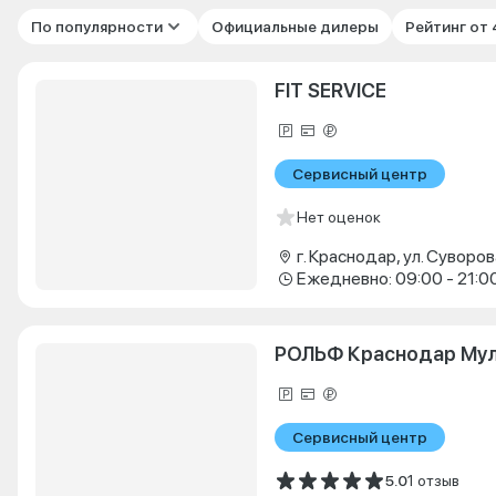
По популярности
Официальные дилеры
Рейтинг от
FIT SERVICE
Сервисный центр
Нет оценок
г. Краснодар, ул. Суворова
Ежедневно: 09:00 - 21:0
РОЛЬФ Краснодар Му
Сервисный центр
5.0
1 отзыв