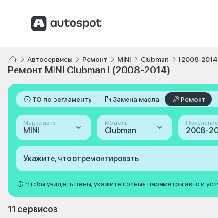
Автосервисы
Ремонт
MINI
Clubman
I 2008-2014
Ремонт MINI Clubman I (2008-2014)
ТО по регламенту
Замена масла
Ремонт
Марка авто
Модель
Поколение
MINI
Clubman
2008-201
Укажите, что отремонтировать
Чтобы увидеть цены, укажите полные параметры авто и усл
11 сервисов