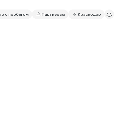
то с пробегом
Партнерам
Краснодар