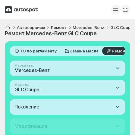
Автосервисы
Ремонт
Mercedes-Benz
GLC Coupe
Ремонт Mercedes-Benz GLC Coupe
ТО по регламенту
Замена масла
Ремонт
Марка авто
Mercedes-Benz
Модель
GLC Coupe
Поколение
Модификация