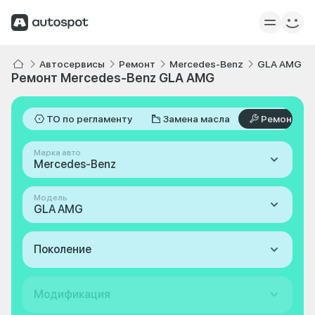
Автосервисы
Ремонт
Mercedes-Benz
GLA AMG
Ремонт Mercedes-Benz GLA AMG
ТО по регламенту
Замена масла
Ремонт
Марка авто
Mercedes-Benz
Модель
GLA AMG
Поколение
Модификация