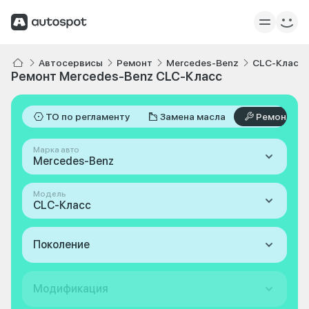
Автосервисы
Ремонт
Mercedes-Benz
CLC-Класс
Ремонт Mercedes-Benz CLC-Класс
ТО по регламенту
Замена масла
Ремонт
Марка авто
Mercedes-Benz
Модель
CLC-Класс
Поколение
Модификация