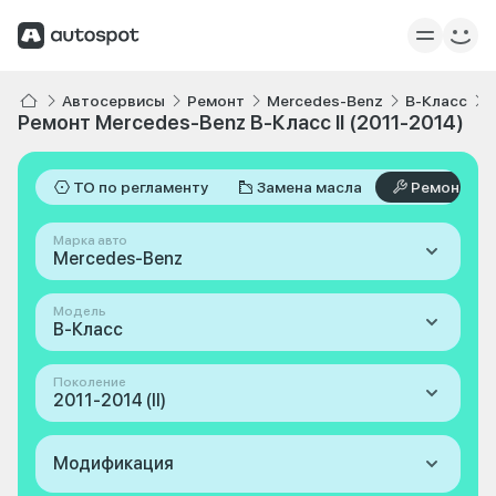
Автосервисы
Ремонт
Mercedes-Benz
B-Класс
Ремонт Mercedes-Benz B-Класс II (2011-2014)
ТО по регламенту
Замена масла
Ремонт
Марка авто
Mercedes-Benz
Модель
B-Класс
Поколение
2011-2014 (II)
Модификация