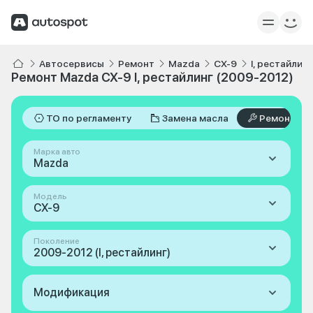
Автосервисы
Ремонт
Mazda
CX-9
I, рестайлин
Ремонт Mazda CX-9 I, рестайлинг (2009-2012)
ТО по регламенту
Замена масла
Ремонт
Марка авто
Mazda
Модель
CX-9
Поколение
2009-2012 (I, рестайлинг)
Модификация