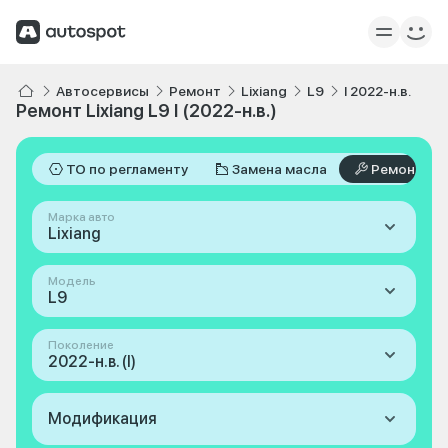
Автосервисы
Ремонт
Lixiang
L9
I 2022-н.в.
Ремонт Lixiang L9 I (2022-н.в.)
ТО по регламенту
Замена масла
Ремонт
Марка авто
Lixiang
Модель
L9
Поколение
2022-н.в. (I)
Модификация