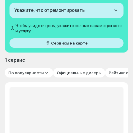
Укажите, что отремонтировать
Чтобы увидеть цены, укажите полные параметры авто
и услугу
Сервисы на карте
1 сервис
По популярности
Официальные дилеры
Рейтинг от