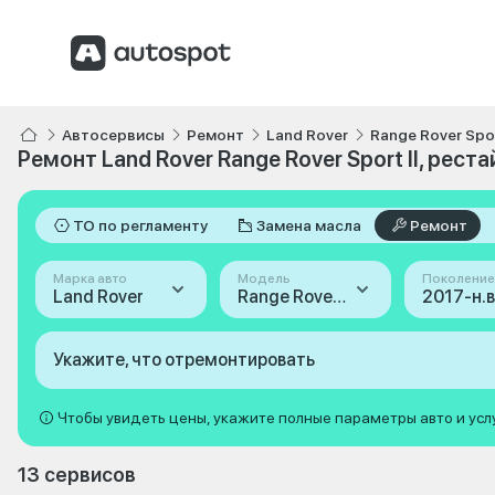
Автосервисы
Ремонт
Land Rover
Range Rover Spo
Ремонт Land Rover Range Rover Sport II, реста
ТО по регламенту
Замена масла
Ремонт
Марка авто
Модель
Поколение
Land Rover
Range Rover Sport
Укажите, что отремонтировать
Чтобы увидеть цены, укажите полные параметры авто и усл
13 сервисов