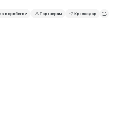
то с пробегом
Партнерам
Краснодар