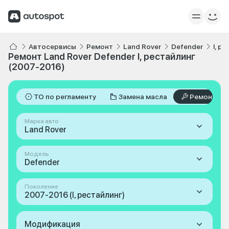
Автосервисы
Ремонт
Land Rover
Defender
I, р
Ремонт Land Rover Defender I, рестайлинг
(2007-2016)
ТО по регламенту
Замена масла
Ремонт
Марка авто
Land Rover
Модель
Defender
Поколение
2007-2016 (I, рестайлинг)
Модификация