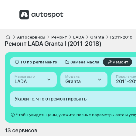
Автосервисы
Ремонт
LADA
Granta
I 2011-2018
Ремонт LADA Granta I (2011-2018)
ТО по регламенту
Замена масла
Ремонт
Марка авто
Модель
Поколение
LADA
Granta
2011-201
Укажите, что отремонтировать
Чтобы увидеть цены, укажите полные параметры авто и усл
13 сервисов