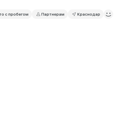
то с пробегом
Партнерам
Краснодар