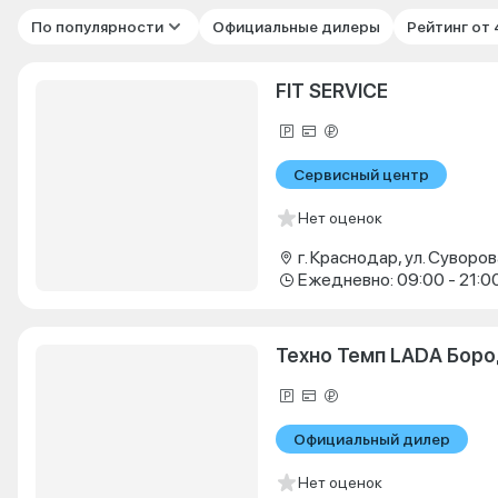
По популярности
Официальные дилеры
Рейтинг от
FIT SERVICE
Сервисный центр
Нет оценок
г. Краснодар, ул. Суворова
Ежедневно: 09:00 - 21:0
Техно Темп LADA Бор
Официальный дилер
Нет оценок