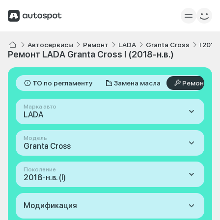
Автосервисы
Ремонт
LADA
Granta Cross
I 2018-
Ремонт LADA Granta Cross I (2018-н.в.)
ТО по регламенту
Замена масла
Ремонт
Марка авто
LADA
Модель
Granta Cross
Поколение
2018-н.в. (I)
Модификация