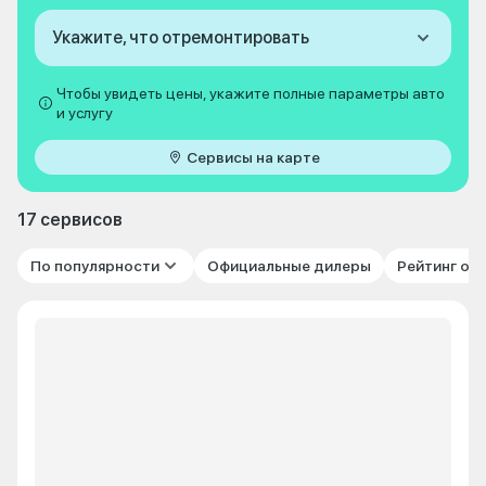
Укажите, что отремонтировать
Чтобы увидеть цены, укажите полные параметры авто
и услугу
Сервисы на карте
17 сервисов
По популярности
Официальные дилеры
Рейтинг от