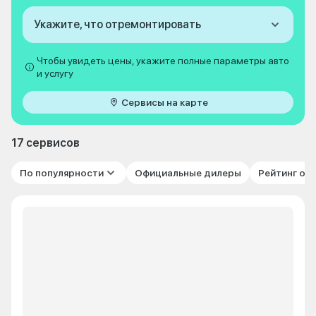
Укажите, что отремонтировать
Чтобы увидеть цены, укажите полные параметры авто
и услугу
Сервисы на карте
17 сервисов
По популярности
Официальные дилеры
Рейтинг от