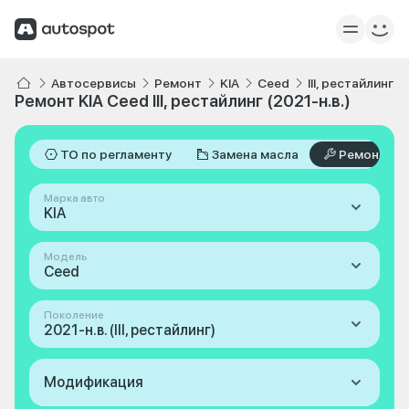
Автосервисы
Ремонт
KIA
Ceed
III, рестайлинг 2
Ремонт KIA Ceed III, рестайлинг (2021-н.в.)
ТО по регламенту
Замена масла
Ремонт
Марка авто
KIA
Модель
Ceed
Поколение
2021-н.в. (III, рестайлинг)
Модификация