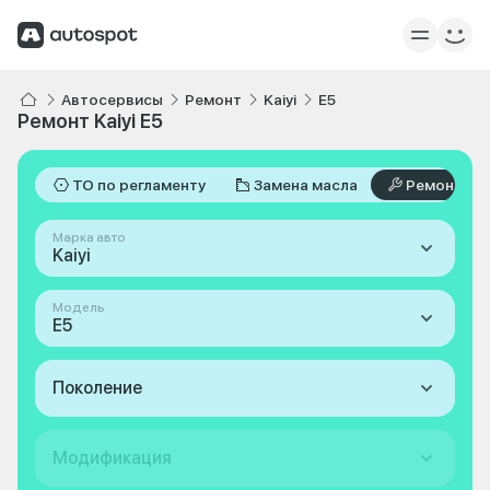
Автосервисы
Ремонт
Kaiyi
E5
Ремонт Kaiyi E5
ТО по регламенту
Замена масла
Ремонт
Марка авто
Kaiyi
Модель
E5
Поколение
Модификация