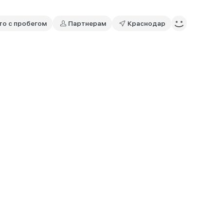
то с пробегом
Партнерам
Краснодар