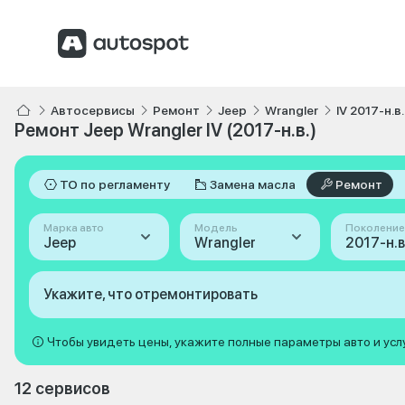
Автосервисы
Ремонт
Jeep
Wrangler
IV 2017-н.в.
Ремонт Jeep Wrangler IV (2017-н.в.)
ТО по регламенту
Замена масла
Ремонт
Марка авто
Модель
Поколение
Jeep
Wrangler
2017-н.в.
Укажите, что отремонтировать
Чтобы увидеть цены, укажите полные параметры авто и усл
12 сервисов